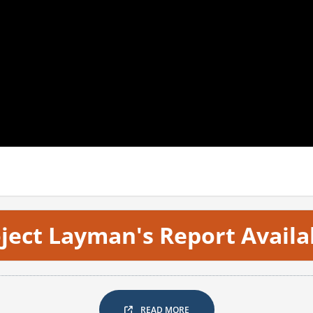
ject Layman's Report Availa
READ MORE