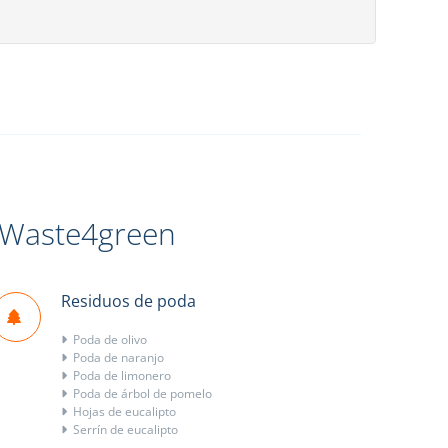
a Waste4green
Residuos de poda
Poda de olivo
Poda de naranjo
Poda de limonero
Poda de árbol de pomelo
Hojas de eucalipto
Serrín de eucalipto