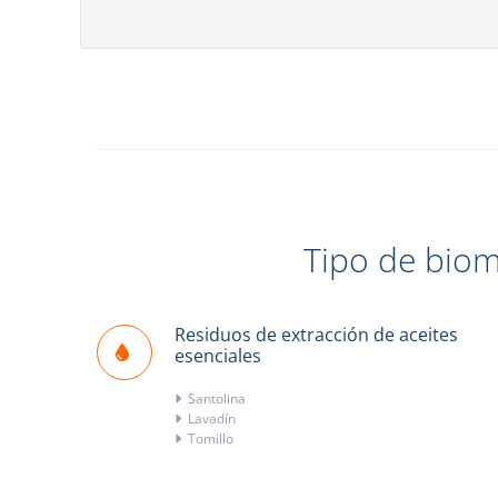
Tipo de biom
Residuos de extracción de aceites
esenciales
Santolina
Lavadín
Tomillo