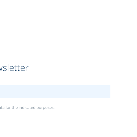
sletter
ata for the indicated purposes.