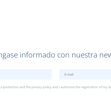
gase informado con nuestra new
ta protection
and the
privacy policy
and I authorize the registration of my d