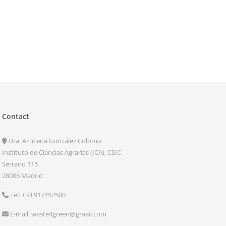
Contact
Dra. Azucena González Coloma
Instituto de Ciencias Agrarias (ICA), CSIC
Serrano 115
28006 Madrid
Tel: +34 917452500
E-mail: waste4green@gmail.com