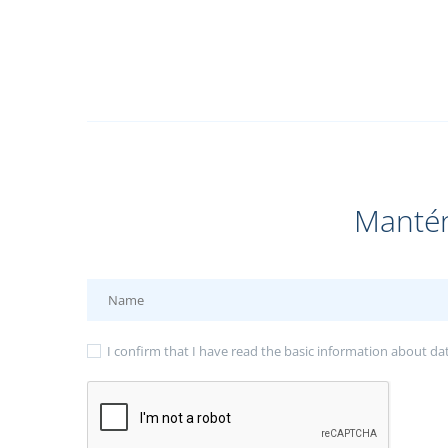
Mantén
I confirm that I have read the
basic information about da