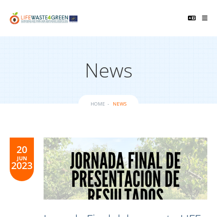
News
HOME
NEWS
20
JUN
2023