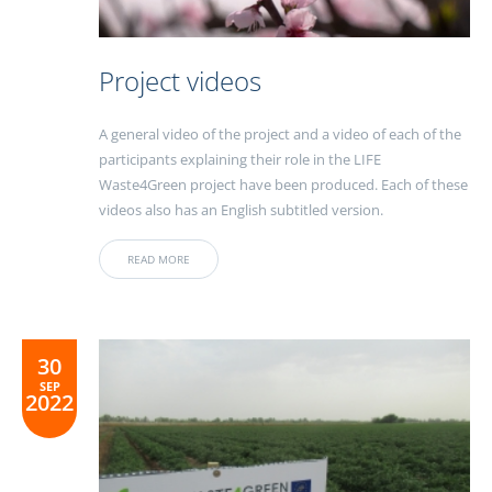
Project videos
A general video of the project and a video of each of the
participants explaining their role in the LIFE
Waste4Green project have been produced. Each of these
videos also has an English subtitled version.
READ MORE
30
SEP
2022