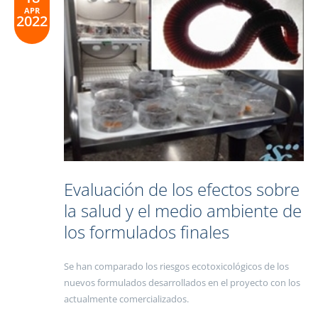
APR
2022
Evaluación de los efectos sobre
la salud y el medio ambiente de
los formulados finales
Se han comparado los riesgos ecotoxicológicos de los
nuevos formulados desarrollados en el proyecto con los
actualmente comercializados.