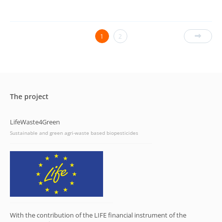
1
2
The project
LifeWaste4Green
Sustainable and green agri-waste based biopesticides
With the contribution of the LIFE financial instrument of the