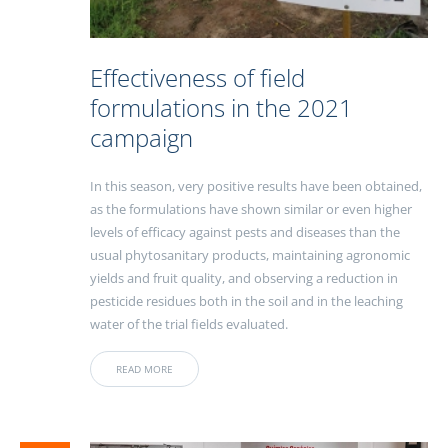
Effectiveness of field
formulations in the 2021
campaign
In this season, very positive results have been obtained,
as the formulations have shown similar or even higher
levels of efficacy against pests and diseases than the
usual phytosanitary products, maintaining agronomic
yields and fruit quality, and observing a reduction in
pesticide residues both in the soil and in the leaching
water of the trial fields evaluated.
READ MORE