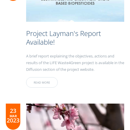
Project Layman's Report
Available!
A brief report explaining the objectives, actions and
results of the LIFE Waste4Green project is available in the
Diffusion section of the project website.
READ MORE
23
MAR
2023