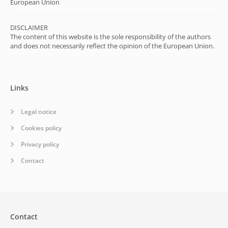
European Union
DISCLAIMER
The content of this website is the sole responsibility of the authors
and does not necessarily reflect the opinion of the European Union.
Links
Legal notice
Cookies policy
Privacy policy
Contact
Contact