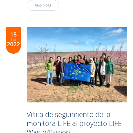
READ MORE
18
FEB
2022
Visita de seguimiento de la
monitora LIFE al proyecto LIFE
Waste4Green