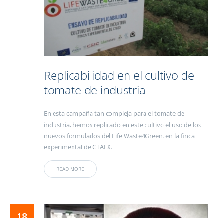
Replicabilidad en el cultivo de
tomate de industria
En esta campaña tan compleja para el tomate de
industria, hemos replicado en este cultivo el uso de los
nuevos formulados del Life Waste4Green, en la finca
experimental de CTAEX.
READ MORE
18