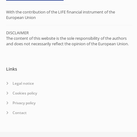
With the contribution of the LIFE financial instrument of the
European Union
DISCLAIMER
The content of this website is the sole responsibility of the authors
and does not necessarily reflect the opinion of the European Union.
Links
Legal notice
Cookies policy
Privacy policy
Contact