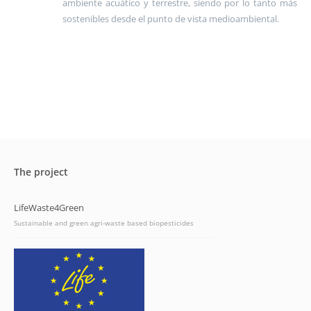
ambiente acuático y terrestre, siendo por lo tanto más
sostenibles desde el punto de vista medioambiental.
The project
LifeWaste4Green
Sustainable and green agri-waste based biopesticides