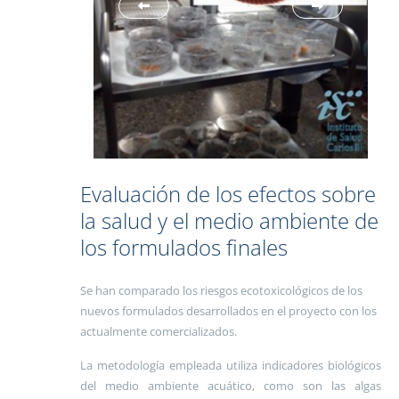
Evaluación de los efectos sobre
la salud y el medio ambiente de
los formulados finales
Se han comparado los riesgos ecotoxicológicos de los
nuevos formulados desarrollados en el proyecto con los
actualmente comercializados.
La metodología empleada utiliza indicadores biológicos
del medio ambiente acuático, como son las algas