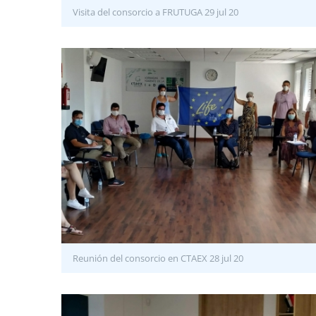
Visita del consorcio a FRUTUGA 29 jul 20
Reunión del consorcio en CTAEX 28 jul 20