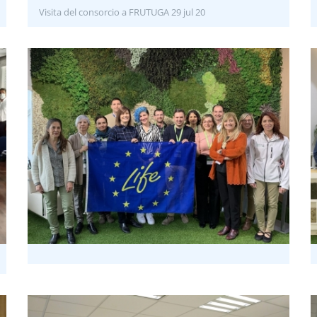
Visita del consorcio a FRUTUGA 29 jul 20