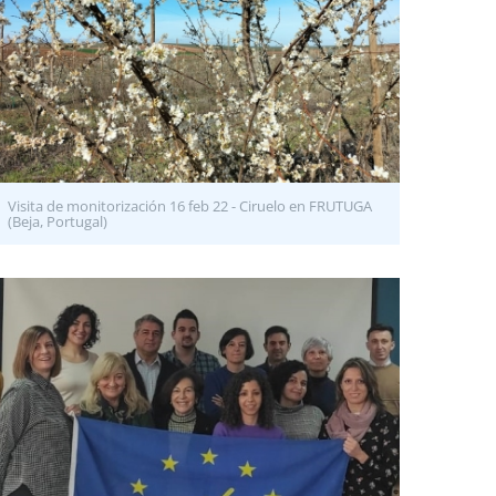
Visita de monitorización 16 feb 22 - Ciruelo en FRUTUGA
(Beja, Portugal)