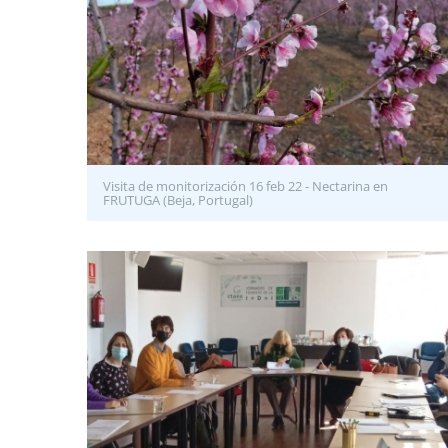
Visita de monitorización 16 feb 22 - Nectarina en
FRUTUGA (Beja, Portugal)