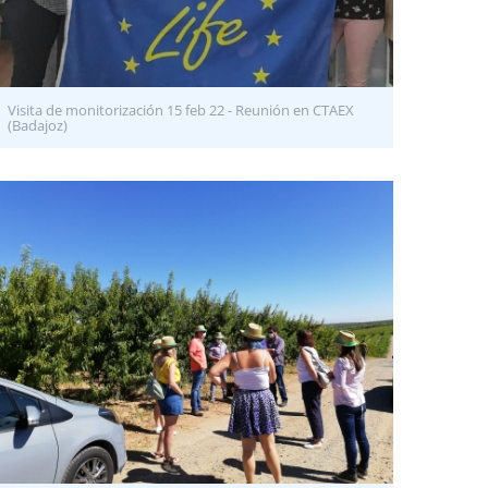
Visita de monitorización 15 feb 22 - Reunión en CTAEX
(Badajoz)