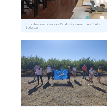
Visita de monitorización 15 feb 22 - Reunión en CTAEX
(Badajoz)