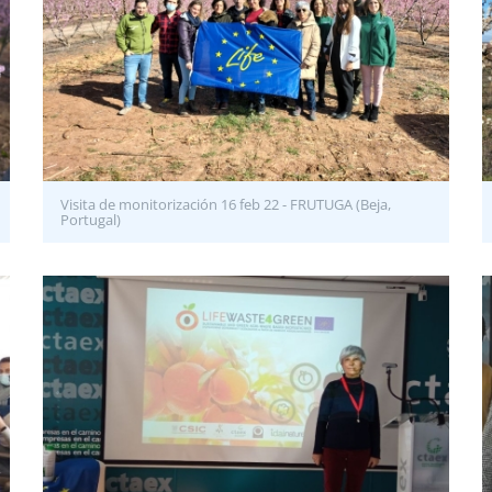
Visita de monitorización 16 feb 22 - FRUTUGA (Beja,
Portugal)