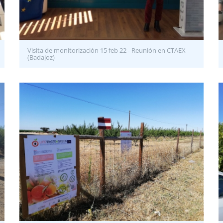
Visita de monitorización 15 feb 22 - Reunión en CTAEX
(Badajoz)