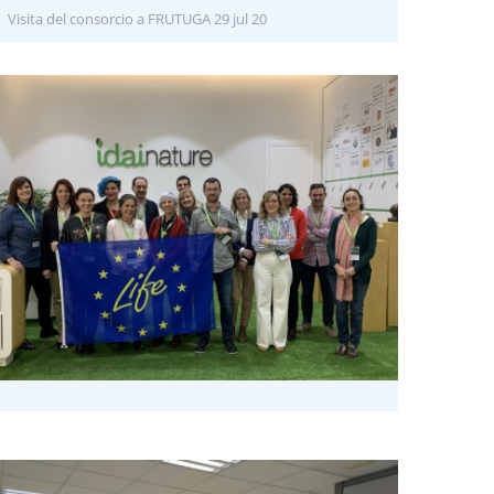
Visita del consorcio a FRUTUGA 29 jul 20