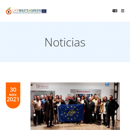
Noticias
30
NOV.
2021